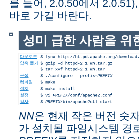
를 들어, 2.0.50에서 2.0.51)
바로 가길 바란다.
성미 급한 사람을 위
다운로드
$ lynx http://httpd.apache.org/download
압축 풀기
$ gzip -d httpd-2_1_
NN
.tar.gz
$ tar xvf httpd-2_1_
NN
.tar
구성
$ ./configure --prefix=
PREFIX
컴파일
$ make
설치
$ make install
설정
$ vi
PREFIX
/conf/apache2.conf
검사
$
PREFIX
/bin/apache2ctl start
NN
은 현재 작은 버전 숫
가 설치될 파일시스템 경