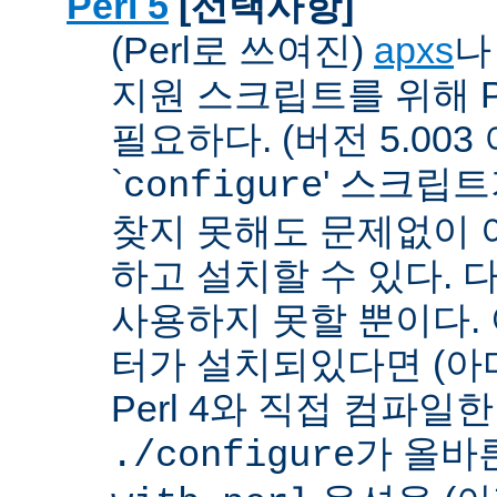
Perl 5
[선택사항]
(Perl로 쓰여진)
apxs
지원 스크립트를 위해 P
필요하다. (버전 5.003
`
' 스크립
configure
찾지 못해도 문제없이 아
하고 설치할 수 있다. 
사용하지 못할 뿐이다. 
터가 설치되있다면 (아
Perl 4와 직접 컴파일한 P
가 올바
./configure