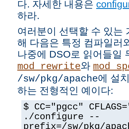
다. 자세한 내용은
config
하라.
여러분이 선택할 수 있는
해 다음은 특정 컴파일러
나중에 DSO로 읽어들일 
와
mod_rewrite
mod_sp
에 설
/sw/pkg/apache
하는 전형적인 예이다:
$ CC="pgcc" CFLAGS=
./configure --
prefix=/sw/pkg/apac