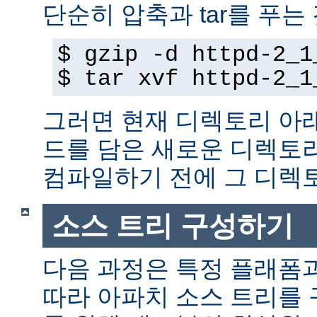
단순히 압축과 tar를 푸는
$ gzip -d httpd-2_1
$ tar xvf httpd-2_1
그러면 현재 디렉토리 아
드를 담은 새로운 디렉토
컴파일하기 전에 그 디
소스 트리 구성하기
다음 과정은 특정 플래폼
따라 아파치 소스 트리를 