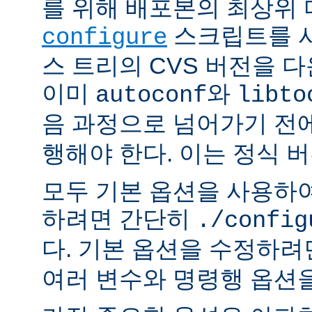
를 위해 배포본의 최상위
스크립트를 사
configure
스 트리의 CVS 버전을 
이미
와
autoconf
libto
음 과정으로 넘어가기 전
행해야 한다. 이는 정식 
모두 기본 옵션을 사용하
하려면 간단히
./config
다. 기본 옵션을 수정하
여러 변수와 명령행 옵션