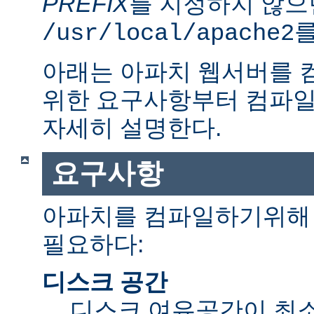
PREFIX
를 지정하지 않으
를
/usr/local/apache2
아래는 아파치 웹서버를 
위한 요구사항부터 컴파일
자세히 설명한다.
요구사항
아파치를 컴파일하기위해 
필요하다:
디스크 공간
디스크 여유공간이 최소 