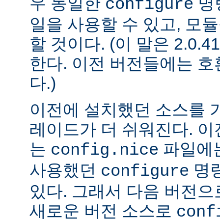
우 동일한
명
configure
일을 사용할 수 있고, 모
할 것이다. (이 말은 2.0
한다. 이전 버전들에는 
다.)
이전에 설치했던 소스를 
레이드가 더 쉬워진다. 이
는
파일에는
config.nice
사용했던
명령
configure
있다. 그래서 다음 버전
새로운 버전 소스로
conf