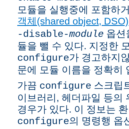
모듈을 실행중에 포함하거
객체(shared object, DSO)
옵션을
-disable-
module
듈을 뺄 수 있다. 지정한
가 경고하지않
configure
문에 모듈 이름을 정확히 
가끔
스크립트
configure
이브러리, 헤더파일 등의
경우가 있다. 이 정보는 
의 명령행 옵
configure