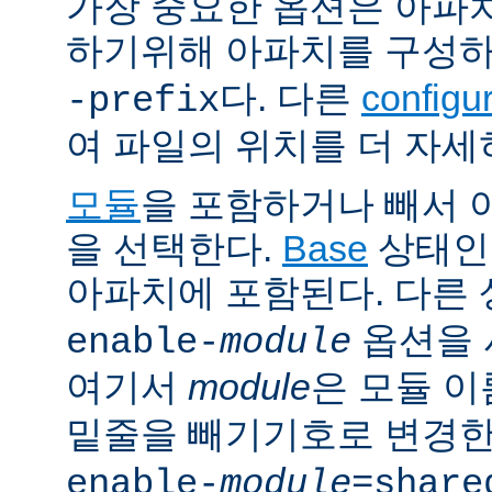
가장 중요한 옵션은 아파
하기위해 아파치를 구성
다. 다른
config
-prefix
여 파일의 위치를 더 자세
모듈
을 포함하거나 빼서
을 선택한다.
Base
상태인
아파치에 포함된다. 다른
옵션을 
enable-
module
여기서
module
은 모듈 
밑줄을 빼기기호로 변경한
enable-
module
=share