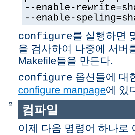
--enable-rewrite=sh
--enable-speling=sh
를 실행하면 
configure
을 검사하여 나중에 서버
Makefile들을 만든다.
옵션들에 대한
configure
configure manpage
에 있다
컴파일
이제 다음 명령어 하나로