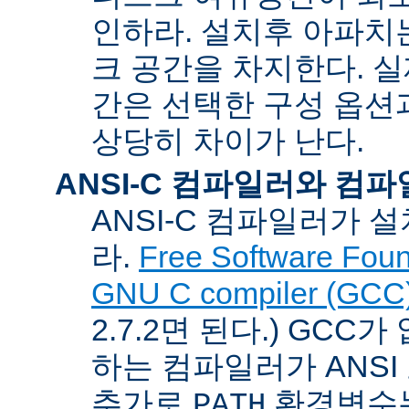
인하라. 설치후 아파치는
크 공간을 차지한다. 실
간은 선택한 구성 옵션
상당히 차이가 난다.
ANSI-C 컴파일러와 컴
ANSI-C 컴파일러가
라.
Free Software Foun
GNU C compiler (GCC
2.7.2면 된다.) GCC
하는 컴파일러가 ANSI
추가로
환경변수
PATH