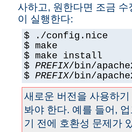
사하고, 원한다면 조금 수정
이 실행한다:
$ ./config.nice
$ make
$ make install
$
PREFIX
/bin/apache
$
PREFIX
/bin/apache
새로운 버전을 사용하기
봐야 한다. 예를 들어,
기 전에 호환성 문제가