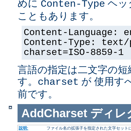
めに
ヘッ
Conten-Type
こともあります。
Content-Language: e
Content-Type: text/
charset=ISO-8859-1
言語の指定は二文字の短
す。
が 使用す
charset
前です。
AddCharset
ディレ
説明:
ファイル名の拡張子を指定された文字セット