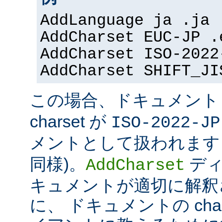
AddLanguage ja .ja
AddCharset EUC-JP .
AddCharset ISO-2022
AddCharset SHIFT_JI
この場合、ドキュメン
charset が
ISO-2022-JP
メントとして扱われます 
同様)。
ディ
AddCharset
キュメントが適切に解釈
に、 ドキュメントの cha