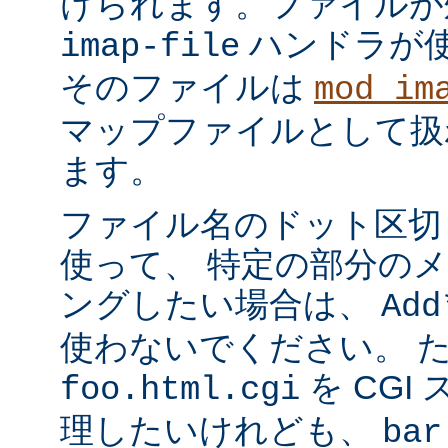
けられます。ファイルが
ハンドラが
imap-file
そのファイルは
mod_im
マップファイルとして扱
ます。
ファイル名のドット区切
使って、 特定の部分の
ングしたい場合は、
Add
使わないでください。 
を CGI
foo.html.cgi
理したいけれども、
bar