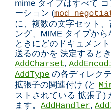
mime タイプはすべて
ーション (
mod_negotia
に、複数の文字セット、
ング、MIME タイプか
ときにどのドキュメント
送るのかを 決定すると
,
AddCharset
AddEncod
の各ディレクテ
AddType
拡張子の関連付け (と
Mi
ストされている 拡張子)
ます。
,
AddHandler
Add