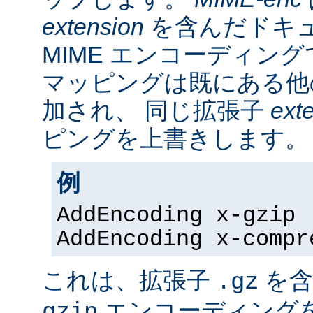
extension
を含んだドキ
MIME エンコーディン
マッピングは既にある他
加され、 同じ拡張子
ext
ピングを上書きします。
例
AddEncoding x-gzip 
AddEncoding x-compr
これは、拡張子
を含
.gz
エンコーディング
gzip