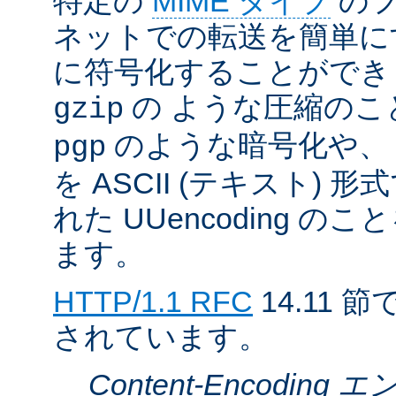
特定の
MIME タイプ
のフ
ネットでの転送を簡単に
に符号化することができ
の ような圧縮のこ
gzip
のような暗号化や、
pgp
を ASCII (テキスト)
れた UUencoding 
ます。
HTTP/1.1 RFC
14.11
されています。
Content-Encodin