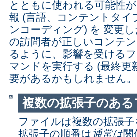
とともに使われる可能性が
報 (言語、コンテントタ
ンコーディング) を 変更
の訪問者が正しいコンテン
るように、影響を受けるファイル
マンドを実行する (最終更
要があるかもしれません。
複数の拡張子のある
ファイルは複数の拡張子
拡張子の順番は
通常は
関