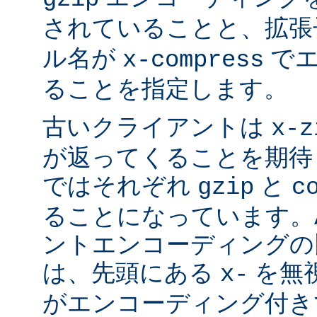
されていることと、拡
ル名が
でエ
x-compress
ることを指定します。
古いクライアントは
x-z
が返ってくることを期待
ではそれぞれ
と
gzip
c
ることになっています。Ap
ントエンコーディングの
は、先頭にある
を無視
x-
がエンコーディング付き