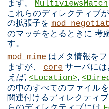
ます。
MultiviewsMatch
これらのディレクティブ
の拡張子を
mod_negotia
のマッチをとるときに 考
す。
はメタ情報をフ
mod_mime
ますが、
サーバには
core
えば
,
,
<Location>
<Dire
の中のすべてのファイルを
関連付けるディレクティブ
らのディレクティブには
F