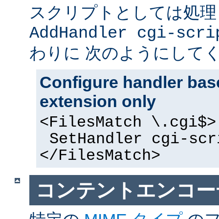
スクリプトとしては処理
AddHandler cgi-scri
わりに 次のようにして
Configure handler base
extension only
<FilesMatch \.cgi$>
SetHandler cgi-scr
</FilesMatch>
コンテントエンコー