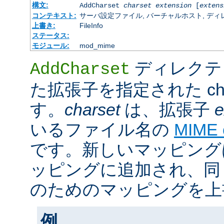
構文:
AddCharset
charset
extension
[
extens
コンテキスト:
サーバ設定ファイル, バーチャルホスト, ディレクトリ
上書き:
FileInfo
ステータス:
モジュール:
mod_mime
ディレクテ
AddCharset
た拡張子を指定された cha
す。
charset
は、拡張子
e
いるファイル名の
MIME
です。新しいマッピング
ッピングに追加され、同
のためのマッピングを上
例