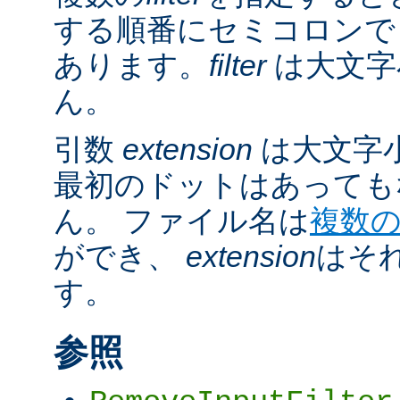
する順番にセミコロンで
あります。
filter
は大文字
ん。
引数
extension
は大文字
最初のドットはあっても
ん。 ファイル名は
複数
ができ、
extension
はそ
す。
参照