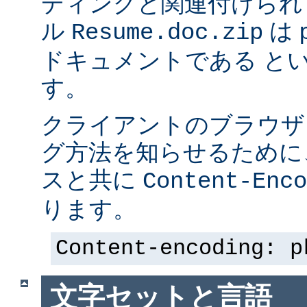
ディングと関連付けられ
ル
は p
Resume.doc.zip
ドキュメントである と
す。
クライアントのブラウザ
グ方法を知らせるために、 
スと共に
Content-Enco
ります。
Content-encoding: p
文字セットと言語