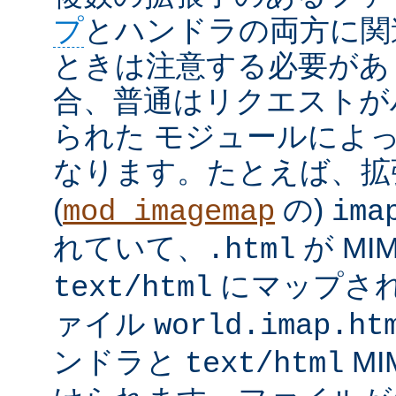
プ
とハンドラの両方に関
ときは注意する必要があ
合、普通はリクエストが
られた モジュールによ
なります。たとえば、
(
の)
mod_imagemap
ima
れていて、
が MI
.html
にマップさ
text/html
ァイル
world.imap.ht
ンドラと
MI
text/html