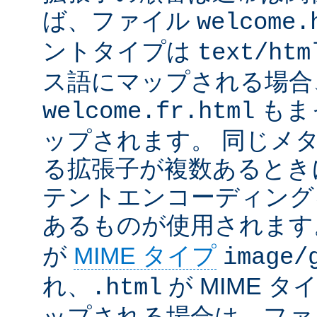
ば、ファイル
welcome.
ントタイプは
text/htm
ス語にマップされる場合
もま
welcome.fr.html
ップされます。 同じメ
る拡張子が複数あるとき
テントエンコーディング
あるものが使用されます
が
MIME タイプ
image/
れ、
が MIME タ
.html
ップされる場合は、ファ