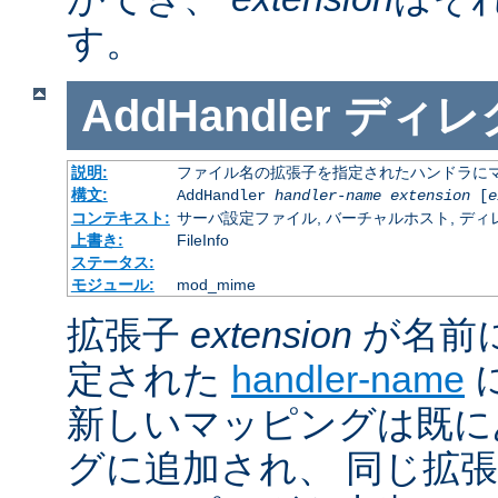
す。
AddHandler
ディレ
説明:
ファイル名の拡張子を指定されたハンドラに
構文:
AddHandler
handler-name
extension
[
e
コンテキスト:
サーバ設定ファイル, バーチャルホスト, ディレクトリ
上書き:
FileInfo
ステータス:
モジュール:
mod_mime
拡張子
extension
が名前
定された
handler-name
新しいマッピングは既に
グに追加され、 同じ拡