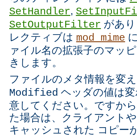
,
SetHandler
SetInputFi
があり
SetOutputFilter
レクティブは
に
mod_mime
ァイル名の拡張子のマッピ
きします。
ファイルのメタ情報を変
ヘッダの値は変
Modified
意してください。ですから
た場合は、クライアントや
キャッシュされた コピー