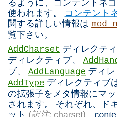
るように、コンテントネ
使われます。
コンテント
関する詳しい情報は
mod_
覧下さい。
ディレクテ
AddCharset
ディレクティブ、
AddHan
ブ、
ディレ
AddLanguage
ディレクティブは
AddType
の拡張子をメタ情報にマッ
されます。 それぞれ、ド
ット
(
訳注:
charset)
、conten