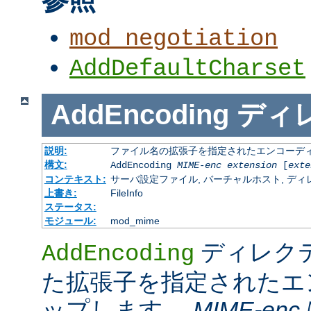
mod_negotiation
AddDefaultCharset
AddEncoding
ディ
説明:
ファイル名の拡張子を指定されたエンコーディ
構文:
AddEncoding
MIME-enc
extension
[
exte
コンテキスト:
サーバ設定ファイル, バーチャルホスト, ディレクトリ
上書き:
FileInfo
ステータス:
モジュール:
mod_mime
ディレク
AddEncoding
た拡張子を指定されたエ
ップします。
MIME-enc