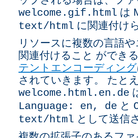
は 
welcome.gif.html
に関連付け
text/html
リソースに複数の言語や
関連付けること ができ
テントエンコーディング
されていきます。 たと
welcome.html.en.de
と
Language: en, de
として送信
text/html
複数の拡張子のあるフ