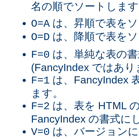
名の順でソートします
は、昇順で表をソ
O=A
は、降順で表をソ
O=D
は、単純な表の書
F=0
(FancyIndex ではあ
は、FancyInde
F=1
ます。
は、表を HTML
F=2
FancyIndex の書式
は、バージョンに
V=0