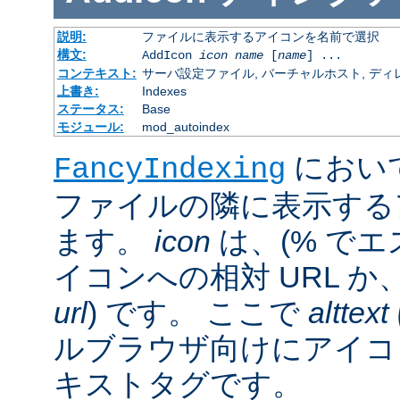
説明:
ファイルに表示するアイコンを名前で選択
構文:
AddIcon
icon
name
[
name
] ...
コンテキスト:
サーバ設定ファイル, バーチャルホスト, ディレクトリ
上書き:
Indexes
ステータス:
Base
モジュール:
mod_autoindex
におい
FancyIndexing
ファイルの隣に表示する
ます。
icon
は、(% でエ
イコンへの相対 URL か
url
) です。 ここで
alttext
ルブラウザ向けにアイコ
キストタグです。