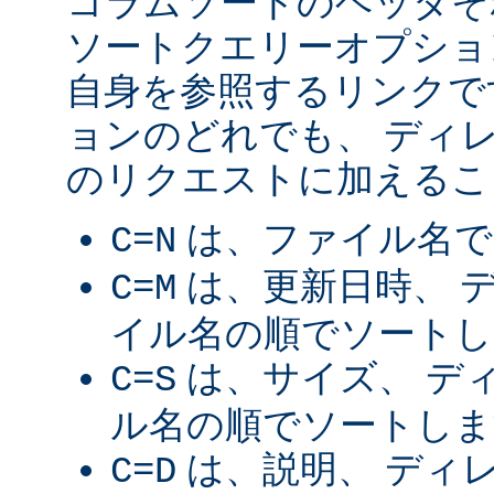
コラムソートのヘッダそ
ソートクエリーオプショ
自身を参照するリンクで
ョンのどれでも、 ディ
のリクエストに加えるこ
は、ファイル名で
C=N
は、更新日時、 
C=M
イル名の順でソートし
は、サイズ、 デ
C=S
ル名の順でソートしま
は、説明、 ディ
C=D