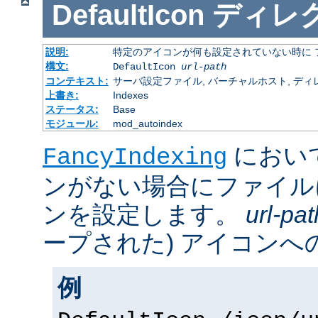
DefaultIcon
ディレ
説明:
特定のアイコンが何も設定されていない時に 
構文:
DefaultIcon
url-path
コンテキスト:
サーバ設定ファイル, バーチャルホスト, ディレクトリ
上書き:
Indexes
ステータス:
Base
モジュール:
mod_autoindex
におい
FancyIndexing
ンがない場合にファイル
ンを設定します。
url-pat
ープされた) アイコンへの
例