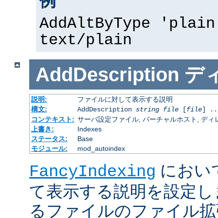
例
AddAltByType 'plain
text/plain
AddDescription
デ
説明:
ファイルに対して表示する説明
構文:
AddDescription
string
file
[
file
] ..
コンテキスト:
サーバ設定ファイル, バーチャルホスト, ディレクトリ
上書き:
Indexes
ステータス:
Base
モジュール:
mod_autoindex
におい
FancyIndexing
て表示する説明を設定し
るファイルのファイル拡