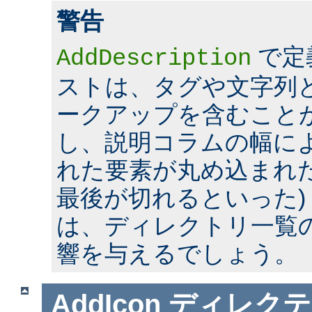
警告
で定
AddDescription
ストは、タグや文字列とい
ークアップを含むこと
し、説明コラムの幅に
れた要素が丸め込まれた
最後が切れるといった)
は、ディレクトリ一覧
響を与えるでしょう。
AddIcon
ディレクテ