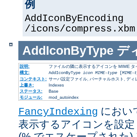
例
AddIconByEncoding
/icons/compress.xbm
AddIconByType
デ
説明:
ファイルの隣に表示するアイコンを MIME 
構文:
AddIconByType
icon
MIME-type
[
MIME-t
コンテキスト:
サーバ設定ファイル, バーチャルホスト, ディレクトリ
上書き:
Indexes
ステータス:
Base
モジュール:
mod_autoindex
におい
FancyIndexing
表示するアイコンを設定
(% でエスケープされた