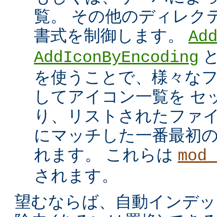
覧。 その他のディレク
書式を制御します。
Ad
AddIconByEncoding
を使うことで、様々な
してアイコン一覧を セ
り、リストされたファイ
にマッチした一番最初
れます。 これらは
mod_
されます。
望むならば、自動インデッ