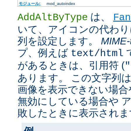
モジュール:
mod_autoindex
は、
AddAltByType
Fan
いて、アイコンの代わり
列を設定します。
MIME-
プ、例えば
text/html
があるときは、引用符 (
"
あります。 この文字列
画像を表示できない場合
無効にしている場合や 
敗したときに表示されま