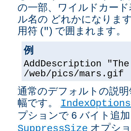
の一部、ワイルドカード
ル名の どれかになりま
用符 (
) で囲まれます。
"
例
AddDescription "The
/web/pics/mars.gif
通常のデフォルトの説明領
幅です。
IndexOptions
プションで 6 バイト追
オプショ
SuppressSize