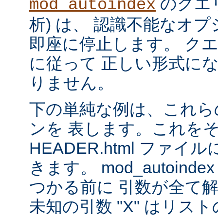
のクエリ
mod_autoindex
析) は、 認識不能なオ
即座に停止します。 ク
に従って 正しい形式に
りません。
下の単純な例は、これら
ンを 表します。これを
HEADER.html ファ
きます。 mod_autoinde
つかる前に 引数が全て
未知の引数 "X" はリ