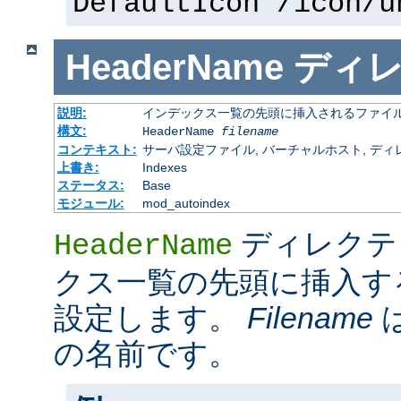
DefaultIcon /icon/u
HeaderName
ディ
説明:
インデックス一覧の先頭に挿入されるファイ
構文:
HeaderName
filename
コンテキスト:
サーバ設定ファイル, バーチャルホスト, ディレクトリ
上書き:
Indexes
ステータス:
Base
モジュール:
mod_autoindex
ディレクテ
HeaderName
クス一覧の先頭に挿入す
設定します。
Filename
の名前です。