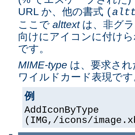
URL か、他の書式
(
alt
ここで
alttext
は、非グラ
向けにアイコンに付けら
です。
MIME-type
は、要求され
ワイルドカード表現です
例
AddIconByType
(IMG,/icons/image.x