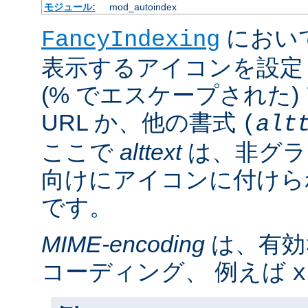
モジュール:
mod_autoindex
におい
FancyIndexing
表示するアイコンを設定
(% でエスケープされた
URL か、他の書式
(
alt
ここで
alttext
は、非グラ
向けにアイコンに付けら
です。
MIME-encoding
は、有効
コーディング、 例えば
x